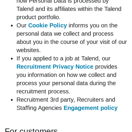
how Personal Data is processed by 
Talend and its affiliates within the Talend 
product portfolio.
Our 
Cookie Policy
informs you on the 
personal data we collect and process 
about you in the course of your visit of our 
websites.
If you applied to a job at Talend, our 
Recruitment Privacy Notice
provides 
you information on how we collect and 
process your personal data during the 
recruitment process.
Recruitment 3rd party, Recruiters and 
Staffing Agencies 
Engagement policy﻿
For customers